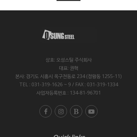
상호: 오성스틸 주식회사
대표: 권혁
본사: 경기도 시흥시 옥구천동로 234 (정왕동 1255-11)
TEL : 031-319-1626 ~ 9 / FAX : 031-319-1334
사업자등록번호 : 134-81-96701