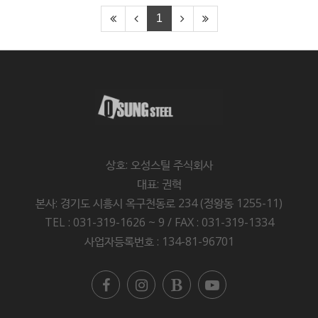
1
상호: 오성스틸 주식회사
대표: 권혁
본사: 경기도 시흥시 옥구천동로 234 (정왕동 1255-11)
TEL : 031-319-1626 ~ 9 / FAX : 031-319-1334
사업자등록번호 : 134-81-96701