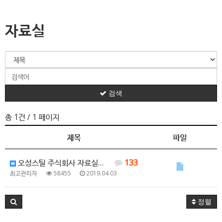
자료실
검색
총 1건
/ 1 페이지
제목
파일
오성스틸 주식회사 자료실입니다.
133
최고관리자
58455
2019.04.03
정렬