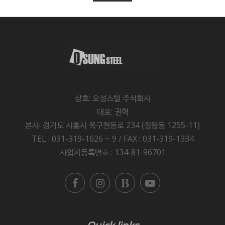
상호: 오성스틸 주식회사
대표: 권혁
본사: 경기도 시흥시 옥구천동로 234 (정왕동 1255-11)
TEL : 031-319-1626 ~ 9 / FAX : 031-319-1334
사업자등록번호 : 134-81-96701