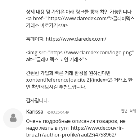
상세 내용 및 가입은 아래 링크를 통해 확인 가능합니다.
<a href="
https://www.claredex.com/"
>클레어덱스
거래소 바로가기</a>
홈페이지:
https://www.claredex.com/
<img src="
https://www.claredex.com/logo.png"
alt="클레어덱스 코인 거래소">
간편한 가입과 빠른 거래 환경을 원하신다면
:contentReference[oaicite:2]{index=2} 거래소 한
번 확인해보시길 추천드립니다.
감사합니다.
Karissa
답변
삭제
03.25 04:49
Очень подробные описания товаров, не
надо лезть в гугл.
https://www.decouvrir-
bruz.fr/author-profile/raul23i4758962/