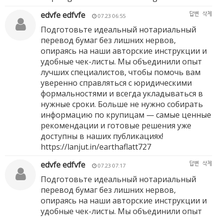
edvfe edfvfe
답변
삭제
07.23 06:55
Подготовьте идеальный нотариальный
перевод бумаг без лишних нервов,
опираясь на наши авторские инструкции и
удобные чек-листы. Мы объединили опыт
лучших специалистов, чтобы помочь вам
уверенно справляться с юридическими
формальностями и всегда укладываться в
нужные сроки. Больше не нужно собирать
информацию по крупицам — самые ценные
рекомендации и готовые решения уже
доступны в наших публикациях!
https://lanjut.in/earthaflatt727
edvfe edfvfe
답변
삭제
07.23 07:17
Подготовьте идеальный нотариальный
перевод бумаг без лишних нервов,
опираясь на наши авторские инструкции и
удобные чек-листы. Мы объединили опыт