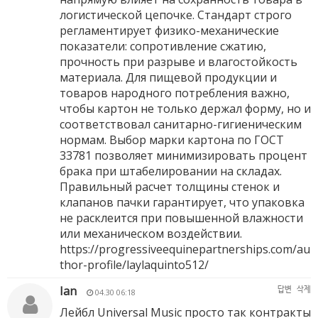
логистической цепочке. Стандарт строго
регламентирует физико-механические
показатели: сопротивление сжатию,
прочность при разрыве и влагостойкость
материала. Для пищевой продукции и
товаров народного потребления важно,
чтобы картон не только держал форму, но и
соответствовал санитарно-гигиеническим
нормам. Выбор марки картона по ГОСТ
33781 позволяет минимизировать процент
брака при штабелировании на складах.
Правильный расчет толщины стенок и
клапанов пачки гарантирует, что упаковка
не расклеится при повышенной влажности
или механическом воздействии.
https://progressiveequinepartnerships.com/au
thor-profile/laylaquinto512/
Ian
답변
삭제
04.30 06:18
Лейбл Universal Music просто так контракты