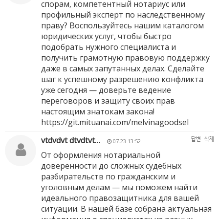
спорам, компетентный нотариус или
профильный эксперт по наследственному
праву? Воспользуйтесь нашим каталогом
юридических услуг, чтобы быстро
подобрать нужного специалиста и
получить грамотную правовую поддержку
даже в самых запутанных делах. Сделайте
шаг к успешному разрешению конфликта
уже сегодня — доверьте ведение
переговоров и защиту своих прав
настоящим знатокам закона!
https://git.mituanai.com/melvinagoodsel
vtdvdvt dtvdtvt…
답변
삭제
07.23 13:52
От оформления нотариальной
доверенности до сложных судебных
разбирательств по гражданским и
уголовным делам — мы поможем найти
идеального правозащитника для вашей
ситуации. В нашей базе собрана актуальная