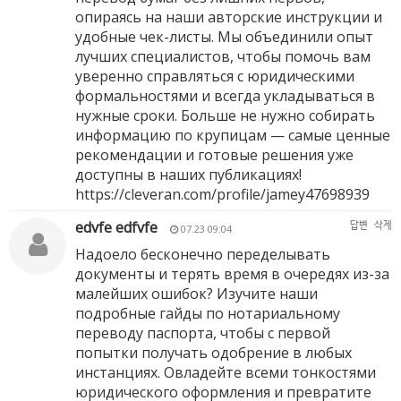
опираясь на наши авторские инструкции и
удобные чек-листы. Мы объединили опыт
лучших специалистов, чтобы помочь вам
уверенно справляться с юридическими
формальностями и всегда укладываться в
нужные сроки. Больше не нужно собирать
информацию по крупицам — самые ценные
рекомендации и готовые решения уже
доступны в наших публикациях!
https://cleveran.com/profile/jamey47698939
edvfe edfvfe
답변
삭제
07.23 09:04
Надоело бесконечно переделывать
документы и терять время в очередях из-за
малейших ошибок? Изучите наши
подробные гайды по нотариальному
переводу паспорта, чтобы с первой
попытки получать одобрение в любых
инстанциях. Овладейте всеми тонкостями
юридического оформления и превратите