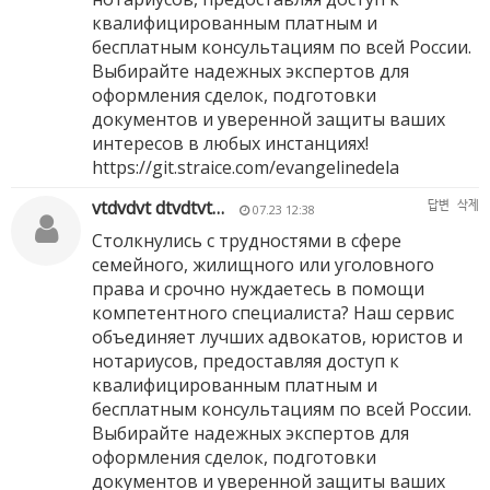
квалифицированным платным и
бесплатным консультациям по всей России.
Выбирайте надежных экспертов для
оформления сделок, подготовки
документов и уверенной защиты ваших
интересов в любых инстанциях!
https://git.straice.com/evangelinedela
vtdvdvt dtvdtvt…
답변
삭제
07.23 12:38
Столкнулись с трудностями в сфере
семейного, жилищного или уголовного
права и срочно нуждаетесь в помощи
компетентного специалиста? Наш сервис
объединяет лучших адвокатов, юристов и
нотариусов, предоставляя доступ к
квалифицированным платным и
бесплатным консультациям по всей России.
Выбирайте надежных экспертов для
оформления сделок, подготовки
документов и уверенной защиты ваших