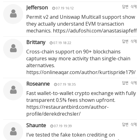
Jefferson
답변
삭제
07.19 16:12
Permit v2 and Uniswap Multicall support show
they actually understand EVM transaction
mechanics.
https://adufoshi.com/anastasiapfeff
Brittany
답변
삭제
07.19 18:22
Cross-chain support on 90+ blockchains
captures way more activity than single-chain
alternatives.
https://onlineaqar.com/author/kurtispride179/
Roseanne
답변
삭제
07.19 18:35
Fast wallet-to-wallet crypto exchange with fully
transparent 0.5% fees shown upfront.
https://restaurantbird.com/author-
profile/derekdrechsler/
Shaunte
답변
삭제
07.19 19:39
I’ve tested the fake token crediting on