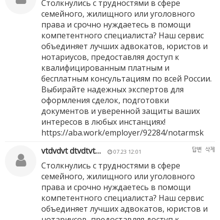
Столкнулись с трудностями в сфере
семейного, жилищного или уголовного
права и срочно нуждаетесь в помощи
компетентного специалиста? Наш сервис
объединяет лучших адвокатов, юристов и
нотариусов, предоставляя доступ к
квалифицированным платным и
бесплатным консультациям по всей России.
Выбирайте надежных экспертов для
оформления сделок, подготовки
документов и уверенной защиты ваших
интересов в любых инстанциях!
https://aba.work/employer/92284/notarmsk
vtdvdvt dtvdtvt…
답변
삭제
07.23 12:01
Столкнулись с трудностями в сфере
семейного, жилищного или уголовного
права и срочно нуждаетесь в помощи
компетентного специалиста? Наш сервис
объединяет лучших адвокатов, юристов и
нотариусов, предоставляя доступ к