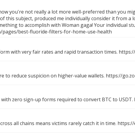
 how you're not really a lot more well-preferred than you mig
of this subject, produced me individually consider it from a 
something to accomplish with Woman gaga! Your individual stuf
pages/best-fluoride-filters-for-home-use-health
form with very fair rates and rapid transaction times.
https:
re to reduce suspicion on higher-value wallets.
https://go.z
with zero sign-up forms required to convert BTC to USDT.
oss all chains means victims rarely catch it in time.
https:/