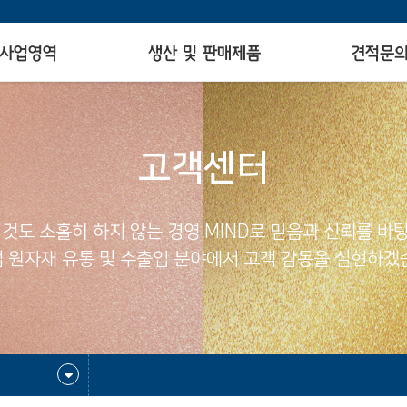
사업영역
생산 및 판매제품
견적문
고객센터
 것도 소홀히 하지 않는 경영 MIND로 믿음과 신뢰를 바
 원자재 유통 및 수출입 분야에서 고객 감동을 실현하겠