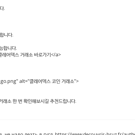
다.
합니다.
가능합니다.
클레어덱스 거래소 바로가기</a>
ogo.png"
alt="클레어덱스 코인 거래소">
dex=2} 거래소 한 번 확인해보시길 추천드립니다.
 не надо лезть в гугл.
https://www.decouvrir-bruz.fr/auth