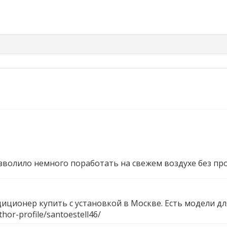
зволило немного поработать на свежем воздухе без п
иционер купить с установкой в Москве. Есть модели дл
hor-profile/santoestell46/