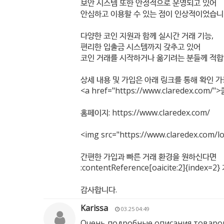
보안 시스템 또한 안정적으로 운영되고 있어
안심하고 이용할 수 있는 점이 인상적이었습니
다양한 코인 지원과 함께 실시간 거래 기능,
편리한 입출금 시스템까지 갖추고 있어
코인 거래를 시작하거나 옮기려는 분들께 적합
상세 내용 및 가입은 아래 링크를 통해 확인 
<a href="
https://www.claredex.com/"
>
홈페이지:
https://www.claredex.com/
<img src="
https://www.claredex.com/l
간편한 가입과 빠른 거래 환경을 원하신다면
:contentReference[oaicite:2]{in
감사합니다.
Karissa
03.25 04:49
Очень подробные описания товаров,