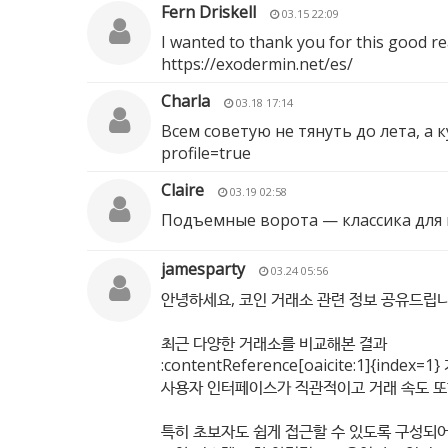
Fern Driskell
03.15 22:09
I wanted to thank you for this good rea
https://exodermin.net/es/
Charla
03.18 17:14
Всем советую не тянуть до лета, а
profile=true
Claire
03.19 02:58
Подъемные ворота — классика для
jamesparty
03.24 05:56
안녕하세요, 코인 거래소 관련 정보 공유드립니
최근 다양한 거래소를 비교해본 결과
:contentReference[oaicite:1]{in
사용자 인터페이스가 직관적이고 거래 속도 또
특히 초보자도 쉽게 접근할 수 있도록 구성되