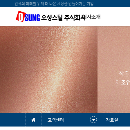
인류의 미래를 위해 더 나은 세상을 만들어가는 기업
회사소개
작은
제조업
고객센터
자료실