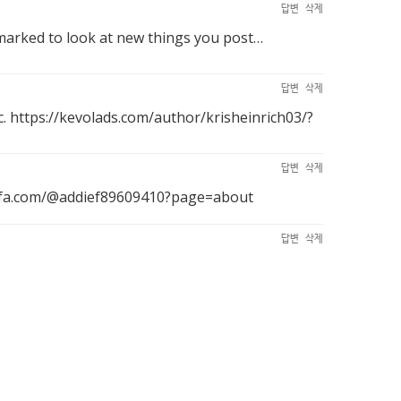
답변
삭제
ookmarked to look at new things you post…
답변
삭제
с.
https://kevolads.com/author/krisheinrich03/?
답변
삭제
afa.com/@addief89609410?page=about
답변
삭제