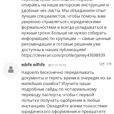
опираясь на наши авторские инструкции и
удобные чек-листы. Мы объединили опыт
лучших специалистов, чтобы помочь вам
уверенно справляться с юридическими
формальностями и всегда укладываться в
нужные сроки. Больше не нужно собирать
информацию по крупицам — самые ценные
рекомендации и готовые решения уже
доступны в наших публикациях!
https://cleveran.com/profile/jamey47698939
edvfe edfvfe
답변
삭제
07.23 09:04
Надоело бесконечно переделывать
документы и терять время в очередях из-за
малейших ошибок? Изучите наши
подробные гайды по нотариальному
переводу паспорта, чтобы с первой
попытки получать одобрение в любых
инстанциях. Овладейте всеми тонкостями
юридического оформления и превратите