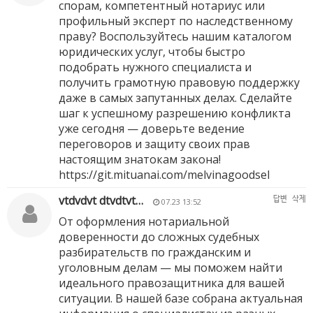
спорам, компетентный нотариус или
профильный эксперт по наследственному
праву? Воспользуйтесь нашим каталогом
юридических услуг, чтобы быстро
подобрать нужного специалиста и
получить грамотную правовую поддержку
даже в самых запутанных делах. Сделайте
шаг к успешному разрешению конфликта
уже сегодня — доверьте ведение
переговоров и защиту своих прав
настоящим знатокам закона!
https://git.mituanai.com/melvinagoodsel
vtdvdvt dtvdtvt…
답변
삭제
07.23 13:52
От оформления нотариальной
доверенности до сложных судебных
разбирательств по гражданским и
уголовным делам — мы поможем найти
идеального правозащитника для вашей
ситуации. В нашей базе собрана актуальная