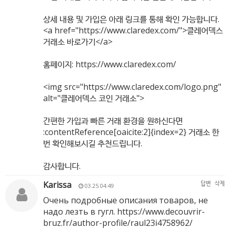
상세 내용 및 가입은 아래 링크를 통해 확인 가능합니다.
<a href="
https://www.claredex.com/"
>클레어덱스
거래소 바로가기</a>
홈페이지:
https://www.claredex.com/
<img src="
https://www.claredex.com/logo.png"
alt="클레어덱스 코인 거래소">
간편한 가입과 빠른 거래 환경을 원하신다면
:contentReference[oaicite:2]{index=2} 거래소 한
번 확인해보시길 추천드립니다.
감사합니다.
Karissa
답변
삭제
03.25 04:49
Очень подробные описания товаров, не
надо лезть в гугл.
https://www.decouvrir-
bruz.fr/author-profile/raul23i4758962/