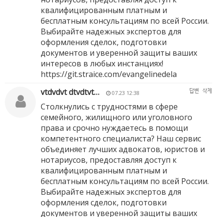
квалифицированным платным и
бесплатным консультациям по всей России.
Выбирайте надежных экспертов для
оформления сделок, подготовки
документов и уверенной защиты ваших
интересов в любых инстанциях!
https://git.straice.com/evangelinedela
vtdvdvt dtvdtvt…
답변
삭제
07.23 12:38
Столкнулись с трудностями в сфере
семейного, жилищного или уголовного
права и срочно нуждаетесь в помощи
компетентного специалиста? Наш сервис
объединяет лучших адвокатов, юристов и
нотариусов, предоставляя доступ к
квалифицированным платным и
бесплатным консультациям по всей России.
Выбирайте надежных экспертов для
оформления сделок, подготовки
документов и уверенной защиты ваших