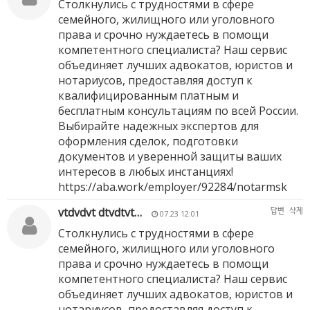
Столкнулись с трудностями в сфере
семейного, жилищного или уголовного
права и срочно нуждаетесь в помощи
компетентного специалиста? Наш сервис
объединяет лучших адвокатов, юристов и
нотариусов, предоставляя доступ к
квалифицированным платным и
бесплатным консультациям по всей России.
Выбирайте надежных экспертов для
оформления сделок, подготовки
документов и уверенной защиты ваших
интересов в любых инстанциях!
https://aba.work/employer/92284/notarmsk
vtdvdvt dtvdtvt…
답변
삭제
07.23 12:01
Столкнулись с трудностями в сфере
семейного, жилищного или уголовного
права и срочно нуждаетесь в помощи
компетентного специалиста? Наш сервис
объединяет лучших адвокатов, юристов и
нотариусов, предоставляя доступ к