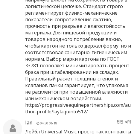
логистической цепочке. Стандарт строго
регламентирует физико-механические
показатели: сопротивление сжатию,
прочность при разрыве и влагостойкость
материала. Для пищевой продукции и
товаров народного потребления важно,
чтобы картон не только держал форму, но и
соответствовал санитарно-гигиеническим
нормам. Выбор марки картона по ГОСТ
33781 позволяет минимизировать процент
брака при штабелировании на складах.
Правильный расчет толщины стенок и
клапанов пачки гарантирует, что упаковка
не расклеится при повышенной влажности
или механическом воздействии.
https://progressiveequinepartnerships.com/au
thor-profile/laylaquinto512/
Ian
답변
삭제
04.30 06:18
Лейбл Universal Music просто так контракты