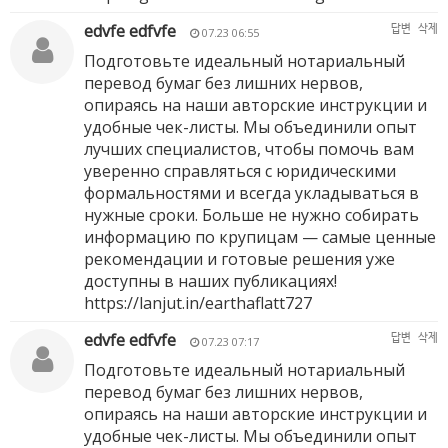
edvfe edfvfe
답변
삭제
07.23 06:55
Подготовьте идеальный нотариальный
перевод бумаг без лишних нервов,
опираясь на наши авторские инструкции и
удобные чек-листы. Мы объединили опыт
лучших специалистов, чтобы помочь вам
уверенно справляться с юридическими
формальностями и всегда укладываться в
нужные сроки. Больше не нужно собирать
информацию по крупицам — самые ценные
рекомендации и готовые решения уже
доступны в наших публикациях!
https://lanjut.in/earthaflatt727
edvfe edfvfe
답변
삭제
07.23 07:17
Подготовьте идеальный нотариальный
перевод бумаг без лишних нервов,
опираясь на наши авторские инструкции и
удобные чек-листы. Мы объединили опыт