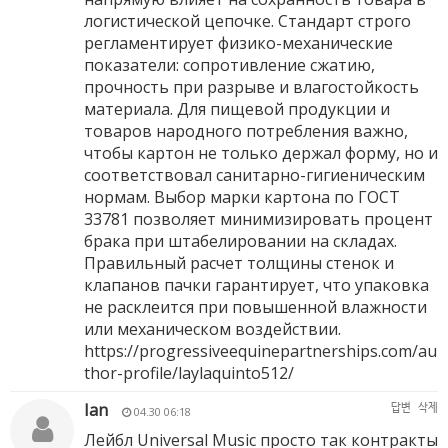
логистической цепочке. Стандарт строго
регламентирует физико-механические
показатели: сопротивление сжатию,
прочность при разрыве и влагостойкость
материала. Для пищевой продукции и
товаров народного потребления важно,
чтобы картон не только держал форму, но и
соответствовал санитарно-гигиеническим
нормам. Выбор марки картона по ГОСТ
33781 позволяет минимизировать процент
брака при штабелировании на складах.
Правильный расчет толщины стенок и
клапанов пачки гарантирует, что упаковка
не расклеится при повышенной влажности
или механическом воздействии.
https://progressiveequinepartnerships.com/au
thor-profile/laylaquinto512/
Ian
답변
삭제
04.30 06:18
Лейбл Universal Music просто так контракты