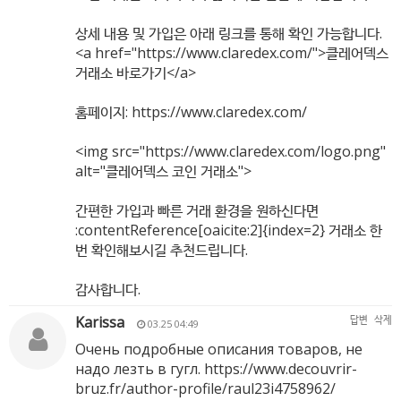
상세 내용 및 가입은 아래 링크를 통해 확인 가능합니다.
<a href="
https://www.claredex.com/"
>클레어덱스
거래소 바로가기</a>
홈페이지:
https://www.claredex.com/
<img src="
https://www.claredex.com/logo.png"
alt="클레어덱스 코인 거래소">
간편한 가입과 빠른 거래 환경을 원하신다면
:contentReference[oaicite:2]{index=2} 거래소 한
번 확인해보시길 추천드립니다.
감사합니다.
Karissa
답변
삭제
03.25 04:49
Очень подробные описания товаров, не
надо лезть в гугл.
https://www.decouvrir-
bruz.fr/author-profile/raul23i4758962/