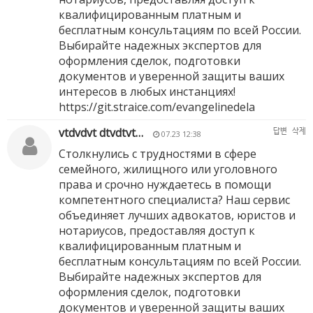
квалифицированным платным и
бесплатным консультациям по всей России.
Выбирайте надежных экспертов для
оформления сделок, подготовки
документов и уверенной защиты ваших
интересов в любых инстанциях!
https://git.straice.com/evangelinedela
vtdvdvt dtvdtvt…
답변
삭제
07.23 12:38
Столкнулись с трудностями в сфере
семейного, жилищного или уголовного
права и срочно нуждаетесь в помощи
компетентного специалиста? Наш сервис
объединяет лучших адвокатов, юристов и
нотариусов, предоставляя доступ к
квалифицированным платным и
бесплатным консультациям по всей России.
Выбирайте надежных экспертов для
оформления сделок, подготовки
документов и уверенной защиты ваших