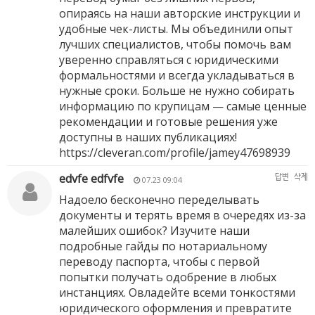
опираясь на наши авторские инструкции и
удобные чек-листы. Мы объединили опыт
лучших специалистов, чтобы помочь вам
уверенно справляться с юридическими
формальностями и всегда укладываться в
нужные сроки. Больше не нужно собирать
информацию по крупицам — самые ценные
рекомендации и готовые решения уже
доступны в наших публикациях!
https://cleveran.com/profile/jamey47698939
edvfe edfvfe
답변
삭제
07.23 09:04
Надоело бесконечно переделывать
документы и терять время в очередях из-за
малейших ошибок? Изучите наши
подробные гайды по нотариальному
переводу паспорта, чтобы с первой
попытки получать одобрение в любых
инстанциях. Овладейте всеми тонкостями
юридического оформления и превратите