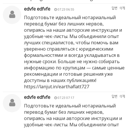
edvfe edfvfe
답변
삭제
07.23 06:55
Подготовьте идеальный нотариальный
перевод бумаг без лишних нервов,
опираясь на наши авторские инструкции и
удобные чек-листы. Мы объединили опыт
лучших специалистов, чтобы помочь вам
уверенно справляться с юридическими
формальностями и всегда укладываться в
нужные сроки. Больше не нужно собирать
информацию по крупицам — самые ценные
рекомендации и готовые решения уже
доступны в наших публикациях!
https://lanjut.in/earthaflatt727
edvfe edfvfe
답변
삭제
07.23 07:17
Подготовьте идеальный нотариальный
перевод бумаг без лишних нервов,
опираясь на наши авторские инструкции и
удобные чек-листы. Мы объединили опыт