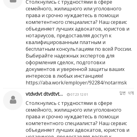
Столкнулись с трудностями в сфере
семейного, жилищного или уголовного
права и срочно нуждаетесь в помощи
компетентного специалиста? Наш сервис
объединяет лучших адвокатов, юристов и
нотариусов, предоставляя доступ к
квалифицированным платным и
бесплатным консультациям по всей России.
Выбирайте надежных экспертов для
оформления сделок, подготовки
документов и уверенной защиты ваших
интересов в любых инстанциях!
https://aba.work/employer/92284/notarmsk
vtdvdvt dtvdtvt…
답변
삭제
07.23 12:01
Столкнулись с трудностями в сфере
семейного, жилищного или уголовного
права и срочно нуждаетесь в помощи
компетентного специалиста? Наш сервис
объединяет лучших адвокатов, юристов и
нотариусов, предоставляя доступ к