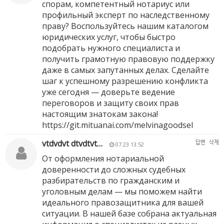
спорам, компетентный нотариус или
профильный эксперт по наследственному
праву? Воспользуйтесь нашим каталогом
юридических услуг, чтобы быстро
подобрать нужного специалиста и
получить грамотную правовую поддержку
даже в самых запутанных делах. Сделайте
шаг к успешному разрешению конфликта
уже сегодня — доверьте ведение
переговоров и защиту своих прав
настоящим знатокам закона!
https://git.mituanai.com/melvinagoodsel
vtdvdvt dtvdtvt…
답변
삭제
07.23 13:52
От оформления нотариальной
доверенности до сложных судебных
разбирательств по гражданским и
уголовным делам — мы поможем найти
идеального правозащитника для вашей
ситуации. В нашей базе собрана актуальная