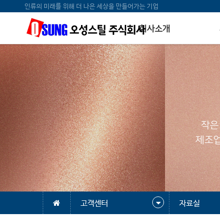
인류의 미래를 위해 더 나은 세상을 만들어가는 기업
회사소개
작은
제조업
고객센터
자료실