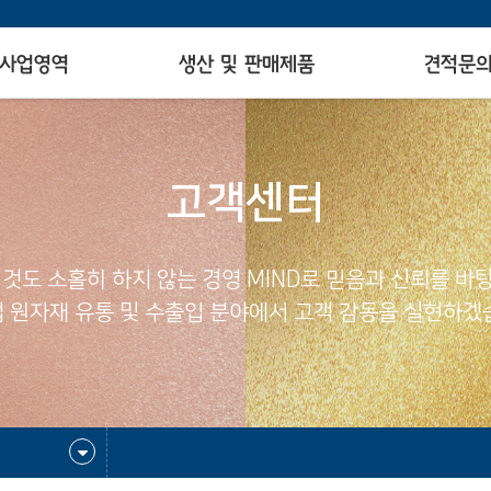
사업영역
생산 및 판매제품
견적문
고객센터
 것도 소홀히 하지 않는 경영 MIND로 믿음과 신뢰를 바
 원자재 유통 및 수출입 분야에서 고객 감동을 실현하겠