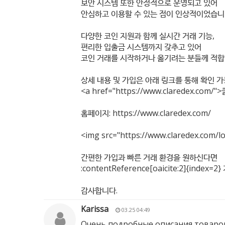
보안 시스템 또한 안정적으로 운영되고 있어
안심하고 이용할 수 있는 점이 인상적이었습니
다양한 코인 지원과 함께 실시간 거래 기능,
편리한 입출금 시스템까지 갖추고 있어
코인 거래를 시작하거나 옮기려는 분들께 적합
상세 내용 및 가입은 아래 링크를 통해 확인 
<a href="
https://www.claredex.com/"
>
홈페이지:
https://www.claredex.com/
<img src="
https://www.claredex.com/l
간편한 가입과 빠른 거래 환경을 원하신다면
:contentReference[oaicite:2]{in
감사합니다.
Karissa
03.25 04:49
Очень подробные описания товаров,