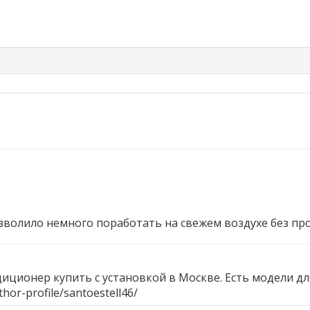
зволило немного поработать на свежем воздухе без п
иционер купить с установкой в Москве. Есть модели дл
hor-profile/santoestell46/