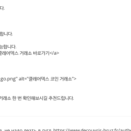
다.
합니다.
가능합니다.
클레어덱스 거래소 바로가기</a>
ogo.png"
alt="클레어덱스 코인 거래소">
dex=2} 거래소 한 번 확인해보시길 추천드립니다.
 не надо лезть в гугл.
https://www.decouvrir-bruz.fr/auth