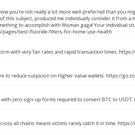
 how you're not really a lot more well-preferred than you mig
of this subject, produced me individually consider it from a 
something to accomplish with Woman gaga! Your individual stuf
pages/best-fluoride-filters-for-home-use-health
form with very fair rates and rapid transaction times.
https:
re to reduce suspicion on higher-value wallets.
https://go.z
with zero sign-up forms required to convert BTC to USDT.
oss all chains means victims rarely catch it in time.
https:/