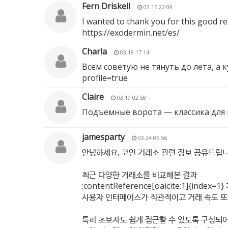
Fern Driskell
03.15 22:09
I wanted to thank you for this good rea
https://exodermin.net/es/
Charla
03.18 17:14
Всем советую не тянуть до лета, а
profile=true
Claire
03.19 02:58
Подъемные ворота — классика для
jamesparty
03.24 05:56
안녕하세요, 코인 거래소 관련 정보 공유드립니
최근 다양한 거래소를 비교해본 결과
:contentReference[oaicite:1]{in
사용자 인터페이스가 직관적이고 거래 속도 또
특히 초보자도 쉽게 접근할 수 있도록 구성되