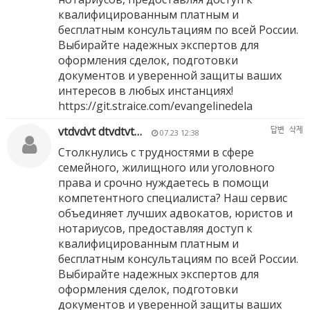
квалифицированным платным и
бесплатным консультациям по всей России.
Выбирайте надежных экспертов для
оформления сделок, подготовки
документов и уверенной защиты ваших
интересов в любых инстанциях!
https://git.straice.com/evangelinedela
vtdvdvt dtvdtvt…
답변
삭제
07.23 12:38
Столкнулись с трудностями в сфере
семейного, жилищного или уголовного
права и срочно нуждаетесь в помощи
компетентного специалиста? Наш сервис
объединяет лучших адвокатов, юристов и
нотариусов, предоставляя доступ к
квалифицированным платным и
бесплатным консультациям по всей России.
Выбирайте надежных экспертов для
оформления сделок, подготовки
документов и уверенной защиты ваших