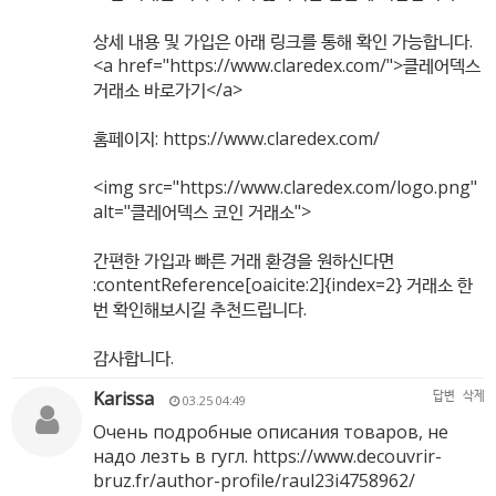
상세 내용 및 가입은 아래 링크를 통해 확인 가능합니다.
<a href="
https://www.claredex.com/"
>클레어덱스
거래소 바로가기</a>
홈페이지:
https://www.claredex.com/
<img src="
https://www.claredex.com/logo.png"
alt="클레어덱스 코인 거래소">
간편한 가입과 빠른 거래 환경을 원하신다면
:contentReference[oaicite:2]{index=2} 거래소 한
번 확인해보시길 추천드립니다.
감사합니다.
Karissa
답변
삭제
03.25 04:49
Очень подробные описания товаров, не
надо лезть в гугл.
https://www.decouvrir-
bruz.fr/author-profile/raul23i4758962/