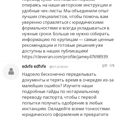
опираясь на наши авторские инструкции и
удобные чек-листы. Мы объединили опыт
лучших специалистов, чтобы помочь вам
уверенно справляться с юридическими
формальностями и всегда укладываться в
нужные сроки. Больше не нужно собирать
информацию по крупицам — самые ценные
рекомендации и готовые решения уже
доступны в наших публикациях!
https://cleveran.com/profile/jamey47698939
edvfe edfvfe
답변
삭제
07.23 09:04
Надоело бесконечно переделывать
документы и терять время в очередях из-за
малейших ошибок? Изучите наши
подробные гайды по нотариальному
переводу паспорта, чтобы с первой
попытки получать одобрение в любых
инстанциях. Овладейте всеми тонкостями
юридического оформления и превратите