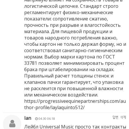
логистической цепочке. Стандарт строго
регламентирует физико-механические
показатели: сопротивление сжатию,
прочность при разрыве и влагостойкость
материала. Для пищевой продукции и
товаров народного потребления важно,
чтобы картон не только держал форму, но и
соответствовал санитарно-гигиеническим
нормам. Выбор марки картона по ГОСТ
33781 позволяет минимизировать процент
брака при штабелировании на складах.
Правильный расчет толщины стенок и
клапанов пачки гарантирует, что упаковка
не расклеится при повышенной влажности
или механическом воздействии.
https://progressiveequinepartnerships.com/au
thor-profile/laylaquinto512/
Ian
답변
삭제
04.30 06:18
Лейбл Universal Music просто так контракты