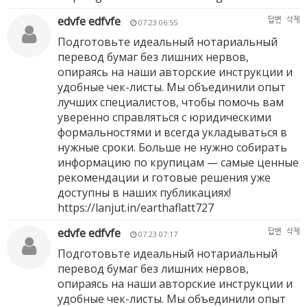
edvfe edfvfe
답변
삭제
07.23 06:55
Подготовьте идеальный нотариальный
перевод бумаг без лишних нервов,
опираясь на наши авторские инструкции и
удобные чек-листы. Мы объединили опыт
лучших специалистов, чтобы помочь вам
уверенно справляться с юридическими
формальностями и всегда укладываться в
нужные сроки. Больше не нужно собирать
информацию по крупицам — самые ценные
рекомендации и готовые решения уже
доступны в наших публикациях!
https://lanjut.in/earthaflatt727
edvfe edfvfe
답변
삭제
07.23 07:17
Подготовьте идеальный нотариальный
перевод бумаг без лишних нервов,
опираясь на наши авторские инструкции и
удобные чек-листы. Мы объединили опыт