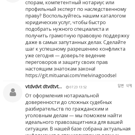
спорам, компетентный нотариус или
профильный эксперт по наследственному
праву? Воспользуйтесь нашим каталогом
юридических услуг, чтобы быстро
подобрать нужного специалиста и
получить грамотную правовую поддержку
даже в самых запутанных делах. Сделайте
шаг к успешному разрешению конфликта
уже сегодня — доверьте ведение
переговоров и защиту своих прав
настоящим знатокам закона!
https://git.mituanai.com/melvinagoodsel
vtdvdvt dtvdtvt…
답변
삭제
07.23 13:52
От оформления нотариальной
доверенности до сложных судебных
разбирательств по гражданским и
уголовным делам — мы поможем найти
идеального правозащитника для вашей
ситуации. В нашей базе собрана актуальная