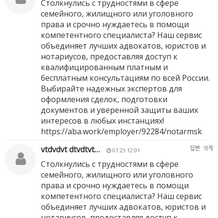
Столкнулись с трудностями в сфере
семейного, жилищного или уголовного
права и срочно нуждаетесь в помощи
компетентного специалиста? Наш сервис
объединяет лучших адвокатов, юристов и
нотариусов, предоставляя доступ к
квалифицированным платным и
бесплатным консультациям по всей России.
Выбирайте надежных экспертов для
оформления сделок, подготовки
документов и уверенной защиты ваших
интересов в любых инстанциях!
https://aba.work/employer/92284/notarmsk
vtdvdvt dtvdtvt…
답변
삭제
07.23 12:01
Столкнулись с трудностями в сфере
семейного, жилищного или уголовного
права и срочно нуждаетесь в помощи
компетентного специалиста? Наш сервис
объединяет лучших адвокатов, юристов и
нотариусов, предоставляя доступ к