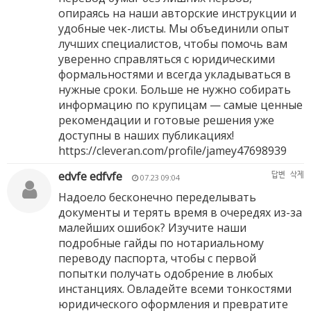
опираясь на наши авторские инструкции и
удобные чек-листы. Мы объединили опыт
лучших специалистов, чтобы помочь вам
уверенно справляться с юридическими
формальностями и всегда укладываться в
нужные сроки. Больше не нужно собирать
информацию по крупицам — самые ценные
рекомендации и готовые решения уже
доступны в наших публикациях!
https://cleveran.com/profile/jamey47698939
edvfe edfvfe
답변
삭제
07.23 09:04
Надоело бесконечно переделывать
документы и терять время в очередях из-за
малейших ошибок? Изучите наши
подробные гайды по нотариальному
переводу паспорта, чтобы с первой
попытки получать одобрение в любых
инстанциях. Овладейте всеми тонкостями
юридического оформления и превратите