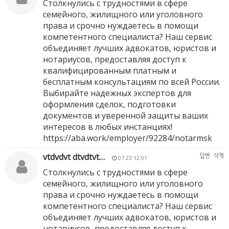
Столкнулись с трудностями в сфере
семейного, жилищного или уголовного
права и срочно нуждаетесь в помощи
компетентного специалиста? Наш сервис
объединяет лучших адвокатов, юристов и
нотариусов, предоставляя доступ к
квалифицированным платным и
бесплатным консультациям по всей России.
Выбирайте надежных экспертов для
оформления сделок, подготовки
документов и уверенной защиты ваших
интересов в любых инстанциях!
https://aba.work/employer/92284/notarmsk
vtdvdvt dtvdtvt…
답변
삭제
07.23 12:01
Столкнулись с трудностями в сфере
семейного, жилищного или уголовного
права и срочно нуждаетесь в помощи
компетентного специалиста? Наш сервис
объединяет лучших адвокатов, юристов и
нотариусов, предоставляя доступ к