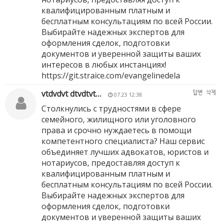
квалифицированным платным и
бесплатным консультациям по всей России.
Выбирайте надежных экспертов для
оформления сделок, подготовки
документов и уверенной защиты ваших
интересов в любых инстанциях!
https://git.straice.com/evangelinedela
vtdvdvt dtvdtvt…
답변
삭제
07.23 12:38
Столкнулись с трудностями в сфере
семейного, жилищного или уголовного
права и срочно нуждаетесь в помощи
компетентного специалиста? Наш сервис
объединяет лучших адвокатов, юристов и
нотариусов, предоставляя доступ к
квалифицированным платным и
бесплатным консультациям по всей России.
Выбирайте надежных экспертов для
оформления сделок, подготовки
документов и уверенной защиты ваших