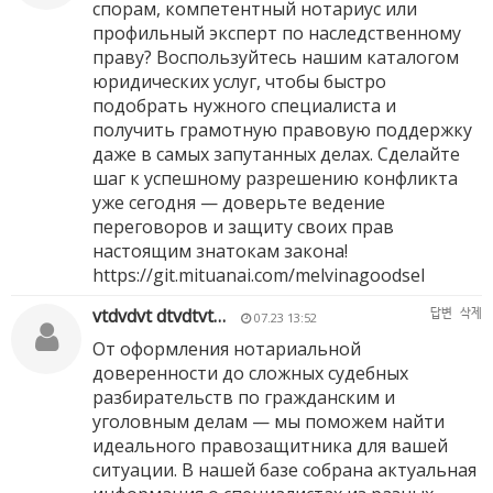
спорам, компетентный нотариус или
профильный эксперт по наследственному
праву? Воспользуйтесь нашим каталогом
юридических услуг, чтобы быстро
подобрать нужного специалиста и
получить грамотную правовую поддержку
даже в самых запутанных делах. Сделайте
шаг к успешному разрешению конфликта
уже сегодня — доверьте ведение
переговоров и защиту своих прав
настоящим знатокам закона!
https://git.mituanai.com/melvinagoodsel
vtdvdvt dtvdtvt…
답변
삭제
07.23 13:52
От оформления нотариальной
доверенности до сложных судебных
разбирательств по гражданским и
уголовным делам — мы поможем найти
идеального правозащитника для вашей
ситуации. В нашей базе собрана актуальная