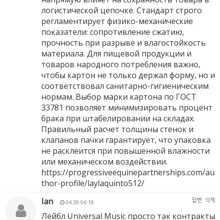
логистической цепочке. Стандарт строго
регламентирует физико-механические
показатели: сопротивление сжатию,
прочность при разрыве и влагостойкость
материала. Для пищевой продукции и
товаров народного потребления важно,
чтобы картон не только держал форму, но и
соответствовал санитарно-гигиеническим
нормам. Выбор марки картона по ГОСТ
33781 позволяет минимизировать процент
брака при штабелировании на складах.
Правильный расчет толщины стенок и
клапанов пачки гарантирует, что упаковка
не расклеится при повышенной влажности
или механическом воздействии.
https://progressiveequinepartnerships.com/au
thor-profile/laylaquinto512/
Ian
답변
삭제
04.30 06:18
Лейбл Universal Music просто так контракты