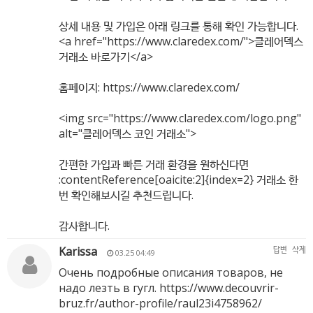
상세 내용 및 가입은 아래 링크를 통해 확인 가능합니다.
<a href="
https://www.claredex.com/"
>클레어덱스
거래소 바로가기</a>
홈페이지:
https://www.claredex.com/
<img src="
https://www.claredex.com/logo.png"
alt="클레어덱스 코인 거래소">
간편한 가입과 빠른 거래 환경을 원하신다면
:contentReference[oaicite:2]{index=2} 거래소 한
번 확인해보시길 추천드립니다.
감사합니다.
Karissa
답변
삭제
03.25 04:49
Очень подробные описания товаров, не
надо лезть в гугл.
https://www.decouvrir-
bruz.fr/author-profile/raul23i4758962/