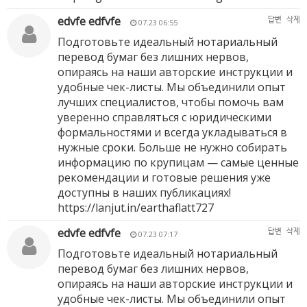
edvfe edfvfe
답변
삭제
07.23 06:55
Подготовьте идеальный нотариальный
перевод бумаг без лишних нервов,
опираясь на наши авторские инструкции и
удобные чек-листы. Мы объединили опыт
лучших специалистов, чтобы помочь вам
уверенно справляться с юридическими
формальностями и всегда укладываться в
нужные сроки. Больше не нужно собирать
информацию по крупицам — самые ценные
рекомендации и готовые решения уже
доступны в наших публикациях!
https://lanjut.in/earthaflatt727
edvfe edfvfe
답변
삭제
07.23 07:17
Подготовьте идеальный нотариальный
перевод бумаг без лишних нервов,
опираясь на наши авторские инструкции и
удобные чек-листы. Мы объединили опыт