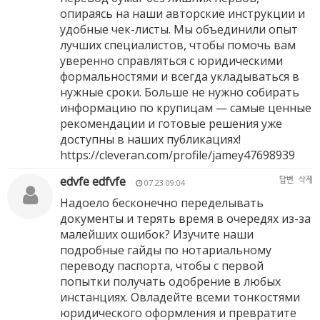
опираясь на наши авторские инструкции и
удобные чек-листы. Мы объединили опыт
лучших специалистов, чтобы помочь вам
уверенно справляться с юридическими
формальностями и всегда укладываться в
нужные сроки. Больше не нужно собирать
информацию по крупицам — самые ценные
рекомендации и готовые решения уже
доступны в наших публикациях!
https://cleveran.com/profile/jamey47698939
edvfe edfvfe
답변
삭제
07.23 09:04
Надоело бесконечно переделывать
документы и терять время в очередях из-за
малейших ошибок? Изучите наши
подробные гайды по нотариальному
переводу паспорта, чтобы с первой
попытки получать одобрение в любых
инстанциях. Овладейте всеми тонкостями
юридического оформления и превратите