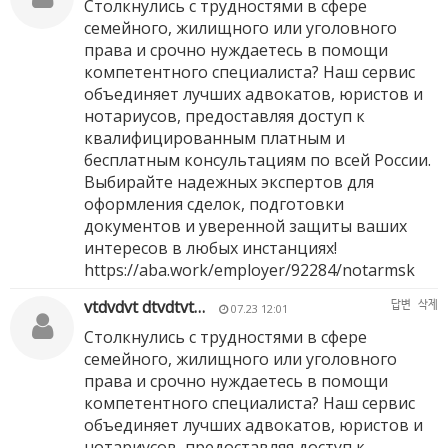
Столкнулись с трудностями в сфере
семейного, жилищного или уголовного
права и срочно нуждаетесь в помощи
компетентного специалиста? Наш сервис
объединяет лучших адвокатов, юристов и
нотариусов, предоставляя доступ к
квалифицированным платным и
бесплатным консультациям по всей России.
Выбирайте надежных экспертов для
оформления сделок, подготовки
документов и уверенной защиты ваших
интересов в любых инстанциях!
https://aba.work/employer/92284/notarmsk
vtdvdvt dtvdtvt…
답변
삭제
07.23 12:01
Столкнулись с трудностями в сфере
семейного, жилищного или уголовного
права и срочно нуждаетесь в помощи
компетентного специалиста? Наш сервис
объединяет лучших адвокатов, юристов и
нотариусов, предоставляя доступ к