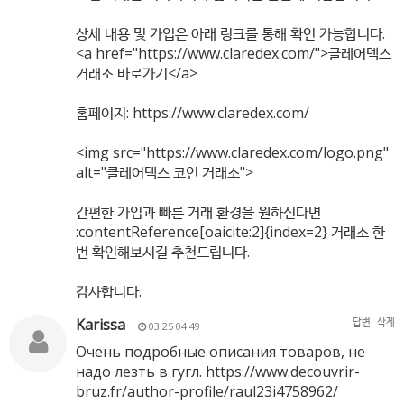
상세 내용 및 가입은 아래 링크를 통해 확인 가능합니다.
<a href="
https://www.claredex.com/"
>클레어덱스
거래소 바로가기</a>
홈페이지:
https://www.claredex.com/
<img src="
https://www.claredex.com/logo.png"
alt="클레어덱스 코인 거래소">
간편한 가입과 빠른 거래 환경을 원하신다면
:contentReference[oaicite:2]{index=2} 거래소 한
번 확인해보시길 추천드립니다.
감사합니다.
Karissa
답변
삭제
03.25 04:49
Очень подробные описания товаров, не
надо лезть в гугл.
https://www.decouvrir-
bruz.fr/author-profile/raul23i4758962/