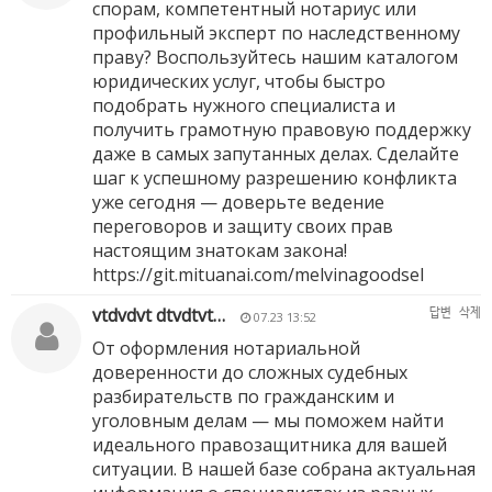
спорам, компетентный нотариус или
профильный эксперт по наследственному
праву? Воспользуйтесь нашим каталогом
юридических услуг, чтобы быстро
подобрать нужного специалиста и
получить грамотную правовую поддержку
даже в самых запутанных делах. Сделайте
шаг к успешному разрешению конфликта
уже сегодня — доверьте ведение
переговоров и защиту своих прав
настоящим знатокам закона!
https://git.mituanai.com/melvinagoodsel
vtdvdvt dtvdtvt…
답변
삭제
07.23 13:52
От оформления нотариальной
доверенности до сложных судебных
разбирательств по гражданским и
уголовным делам — мы поможем найти
идеального правозащитника для вашей
ситуации. В нашей базе собрана актуальная