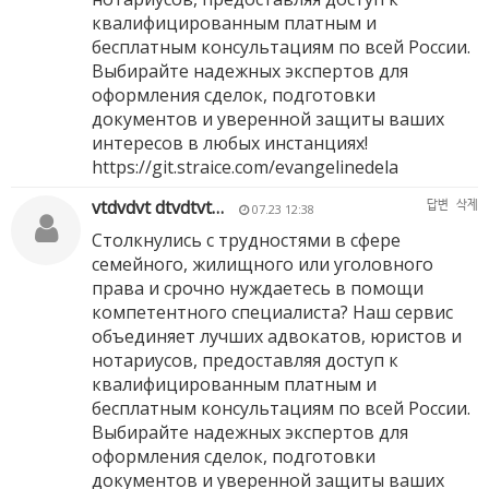
квалифицированным платным и
бесплатным консультациям по всей России.
Выбирайте надежных экспертов для
оформления сделок, подготовки
документов и уверенной защиты ваших
интересов в любых инстанциях!
https://git.straice.com/evangelinedela
vtdvdvt dtvdtvt…
답변
삭제
07.23 12:38
Столкнулись с трудностями в сфере
семейного, жилищного или уголовного
права и срочно нуждаетесь в помощи
компетентного специалиста? Наш сервис
объединяет лучших адвокатов, юристов и
нотариусов, предоставляя доступ к
квалифицированным платным и
бесплатным консультациям по всей России.
Выбирайте надежных экспертов для
оформления сделок, подготовки
документов и уверенной защиты ваших