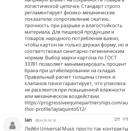
логистической цепочке. Стандарт строго
регламентирует физико-механические
показатели: сопротивление сжатию,
прочность при разрыве и влагостойкость
материала. Для пищевой продукции и
товаров народного потребления важно,
чтобы картон не только держал форму, но и
соответствовал санитарно-гигиеническим
нормам. Выбор марки картона по ГОСТ
33781 позволяет минимизировать процент
брака при штабелировании на складах.
Правильный расчет толщины стенок и
клапанов пачки гарантирует, что упаковка
не расклеится при повышенной влажности
или механическом воздействии.
https://progressiveequinepartnerships.com/au
thor-profile/laylaquinto512/
Ian
답변
삭제
04.30 06:18
Лейбл Universal Music просто так контракты