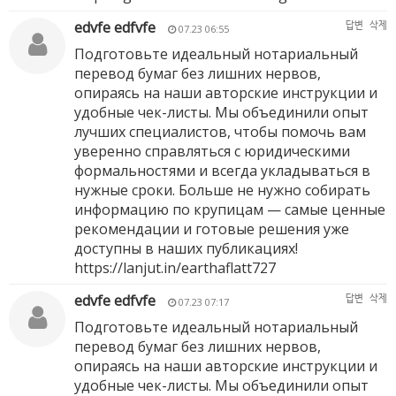
edvfe edfvfe
답변
삭제
07.23 06:55
Подготовьте идеальный нотариальный
перевод бумаг без лишних нервов,
опираясь на наши авторские инструкции и
удобные чек-листы. Мы объединили опыт
лучших специалистов, чтобы помочь вам
уверенно справляться с юридическими
формальностями и всегда укладываться в
нужные сроки. Больше не нужно собирать
информацию по крупицам — самые ценные
рекомендации и готовые решения уже
доступны в наших публикациях!
https://lanjut.in/earthaflatt727
edvfe edfvfe
답변
삭제
07.23 07:17
Подготовьте идеальный нотариальный
перевод бумаг без лишних нервов,
опираясь на наши авторские инструкции и
удобные чек-листы. Мы объединили опыт