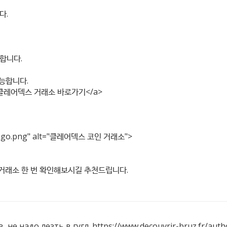
다.
합니다.
가능합니다.
클레어덱스 거래소 바로가기</a>
ogo.png"
alt="클레어덱스 코인 거래소">
dex=2} 거래소 한 번 확인해보시길 추천드립니다.
 не надо лезть в гугл.
https://www.decouvrir-bruz.fr/auth