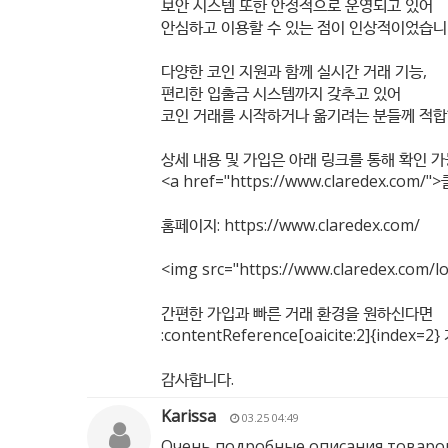
보안 시스템 또한 안정적으로 운영되고 있어
안심하고 이용할 수 있는 점이 인상적이었습니
다양한 코인 지원과 함께 실시간 거래 기능,
편리한 입출금 시스템까지 갖추고 있어
코인 거래를 시작하거나 옮기려는 분들께 적합
상세 내용 및 가입은 아래 링크를 통해 확인 
<a href="
https://www.claredex.com/"
>
홈페이지:
https://www.claredex.com/
<img src="
https://www.claredex.com/l
간편한 가입과 빠른 거래 환경을 원하신다면
:contentReference[oaicite:2]{in
감사합니다.
Karissa
03.25 04:49
Очень подробные описания товаров,