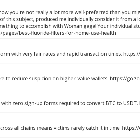
 how you're not really a lot more well-preferred than you mig
of this subject, produced me individually consider it from a 
something to accomplish with Woman gaga! Your individual stuf
pages/best-fluoride-filters-for-home-use-health
form with very fair rates and rapid transaction times.
https:
re to reduce suspicion on higher-value wallets.
https://go.z
with zero sign-up forms required to convert BTC to USDT.
oss all chains means victims rarely catch it in time.
https:/