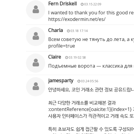
Fern Driskell
03.15 22:09
I wanted to thank you for this good rea
https://exodermin.net/es/
Charla
03.18 17:14
Всем советую не тянуть до лета, а
profile=true
Claire
03.19 02:58
Подъемные ворота — классика для
jamesparty
03.24 05:56
안녕하세요, 코인 거래소 관련 정보 공유드립니
최근 다양한 거래소를 비교해본 결과
:contentReference[oaicite:1]{in
사용자 인터페이스가 직관적이고 거래 속도 또
특히 초보자도 쉽게 접근할 수 있도록 구성되