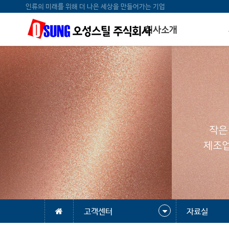
인류의 미래를 위해 더 나은 세상을 만들어가는 기업
회사소개
작은
제조업
고객센터
자료실