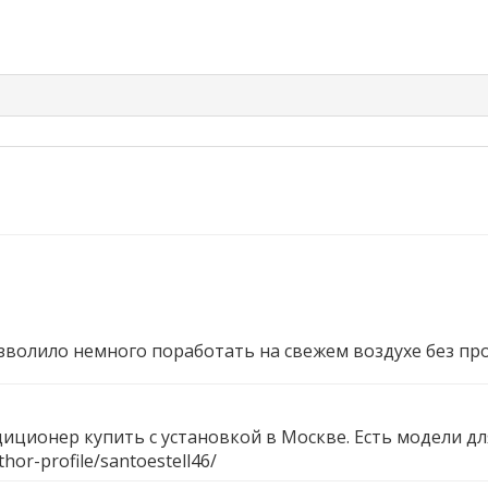
зволило немного поработать на свежем воздухе без п
иционер купить с установкой в Москве. Есть модели дл
hor-profile/santoestell46/