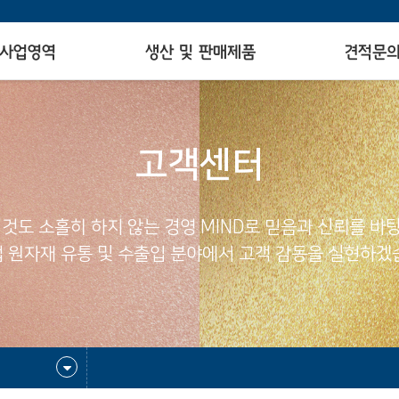
사업영역
생산 및 판매제품
견적문
고객센터
 것도 소홀히 하지 않는 경영 MIND로 믿음과 신뢰를 바
 원자재 유통 및 수출입 분야에서 고객 감동을 실현하겠