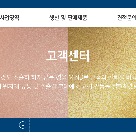
사업영역
생산 및 판매제품
견적문
고객센터
 것도 소홀히 하지 않는 경영 MIND로 믿음과 신뢰를 바
 원자재 유통 및 수출입 분야에서 고객 감동을 실현하겠