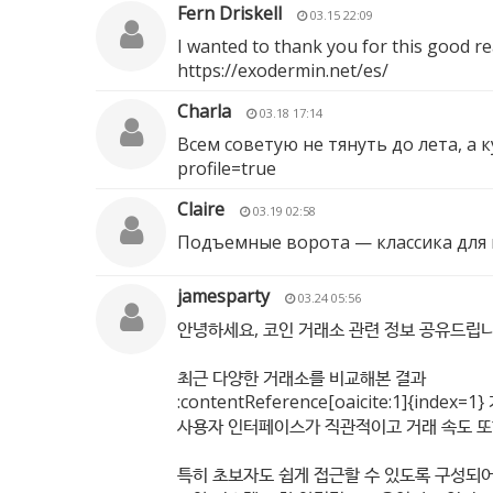
Fern Driskell
03.15 22:09
I wanted to thank you for this good rea
https://exodermin.net/es/
Charla
03.18 17:14
Всем советую не тянуть до лета, а
profile=true
Claire
03.19 02:58
Подъемные ворота — классика для
jamesparty
03.24 05:56
안녕하세요, 코인 거래소 관련 정보 공유드립니
최근 다양한 거래소를 비교해본 결과
:contentReference[oaicite:1]{in
사용자 인터페이스가 직관적이고 거래 속도 또
특히 초보자도 쉽게 접근할 수 있도록 구성되