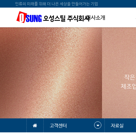
인류의 미래를 위해 더 나은 세상을 만들어가는 기업
회사소개
작은
제조업
고객센터
자료실