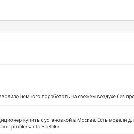
зволило немного поработать на свежем воздухе без п
иционер купить с установкой в Москве. Есть модели дл
hor-profile/santoestell46/