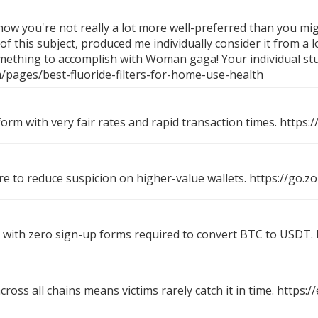
 how you're not really a lot more well-preferred than you mig
of this subject, produced me individually consider it from a 
something to accomplish with Woman gaga! Your individual stuf
pages/best-fluoride-filters-for-home-use-health
form with very fair rates and rapid transaction times.
https:
re to reduce suspicion on higher-value wallets.
https://go.z
with zero sign-up forms required to convert BTC to USDT.
oss all chains means victims rarely catch it in time.
https:/