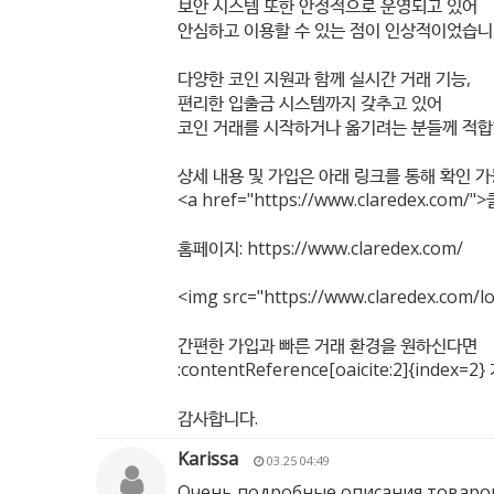
보안 시스템 또한 안정적으로 운영되고 있어
안심하고 이용할 수 있는 점이 인상적이었습니
다양한 코인 지원과 함께 실시간 거래 기능,
편리한 입출금 시스템까지 갖추고 있어
코인 거래를 시작하거나 옮기려는 분들께 적합
상세 내용 및 가입은 아래 링크를 통해 확인 
<a href="
https://www.claredex.com/"
>
홈페이지:
https://www.claredex.com/
<img src="
https://www.claredex.com/l
간편한 가입과 빠른 거래 환경을 원하신다면
:contentReference[oaicite:2]{in
감사합니다.
Karissa
03.25 04:49
Очень подробные описания товаров,