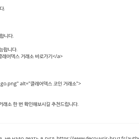
다.
합니다.
가능합니다.
클레어덱스 거래소 바로가기</a>
ogo.png"
alt="클레어덱스 코인 거래소">
dex=2} 거래소 한 번 확인해보시길 추천드립니다.
 не надо лезть в гугл.
https://www.decouvrir-bruz.fr/auth