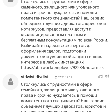
Столкнулись с трудностями в сфере
семейного, жилищного или уголовного
права и срочно нуждаетесь в помощи
компетентного специалиста? Наш сервис
объединяет лучших адвокатов, юристов и
нотариусов, предоставляя доступ к
квалифицированным платным и
бесплатным консультациям по всей России.
Выбирайте надежных экспертов для
оформления сделок, подготовки
документов и уверенной защиты ваших
интересов в любых инстанциях!
https://aba.work/employer/92284/notarmsk
vtdvdvt dtvdtvt…
답변
삭제
07.23 12:01
Столкнулись с трудностями в сфере
семейного, жилищного или уголовного
права и срочно нуждаетесь в помощи
компетентного специалиста? Наш сервис
объединяет лучших адвокатов, юристов и
нотариусов, предоставляя доступ к