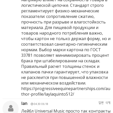
логистической цепочке. Стандарт строго
регламентирует физико-механические
показатели: сопротивление сжатию,
прочность при разрыве и влагостойкость
материала. Для пищевой продукции и
товаров народного потребления важно,
чтобы картон не только держал форму, но и
соответствовал санитарно-гигиеническим
нормам. Выбор марки картона по ГОСТ
33781 позволяет минимизировать процент
брака при штабелировании на складах.
Правильный расчет толщины стенок и
клапанов пачки гарантирует, что упаковка
не расклеится при повышенной влажности
или механическом воздействии.
https://progressiveequinepartnerships.com/au
thor-profile/laylaquinto512/
Ian
답변
삭제
04.30 06:18
Лейбл Universal Music просто так контракты