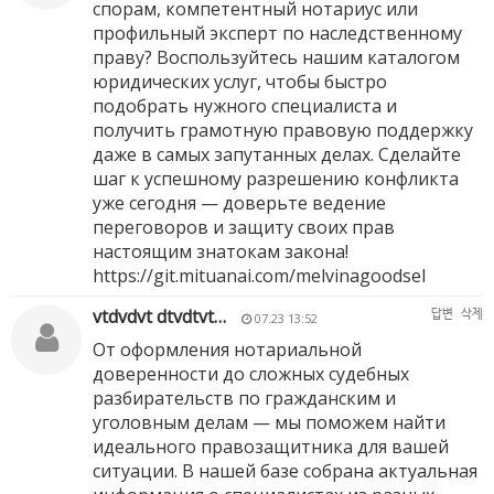
спорам, компетентный нотариус или
профильный эксперт по наследственному
праву? Воспользуйтесь нашим каталогом
юридических услуг, чтобы быстро
подобрать нужного специалиста и
получить грамотную правовую поддержку
даже в самых запутанных делах. Сделайте
шаг к успешному разрешению конфликта
уже сегодня — доверьте ведение
переговоров и защиту своих прав
настоящим знатокам закона!
https://git.mituanai.com/melvinagoodsel
vtdvdvt dtvdtvt…
답변
삭제
07.23 13:52
От оформления нотариальной
доверенности до сложных судебных
разбирательств по гражданским и
уголовным делам — мы поможем найти
идеального правозащитника для вашей
ситуации. В нашей базе собрана актуальная