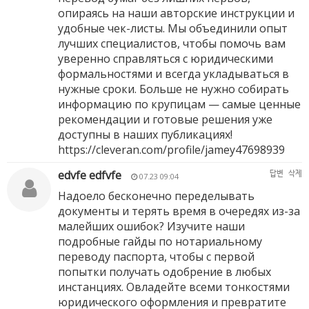
опираясь на наши авторские инструкции и
удобные чек-листы. Мы объединили опыт
лучших специалистов, чтобы помочь вам
уверенно справляться с юридическими
формальностями и всегда укладываться в
нужные сроки. Больше не нужно собирать
информацию по крупицам — самые ценные
рекомендации и готовые решения уже
доступны в наших публикациях!
https://cleveran.com/profile/jamey47698939
edvfe edfvfe
답변
삭제
07.23 09:04
Надоело бесконечно переделывать
документы и терять время в очередях из-за
малейших ошибок? Изучите наши
подробные гайды по нотариальному
переводу паспорта, чтобы с первой
попытки получать одобрение в любых
инстанциях. Овладейте всеми тонкостями
юридического оформления и превратите