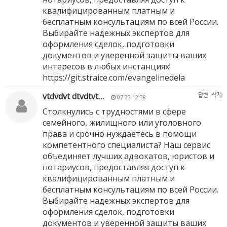
квалифицированным платным и
бесплатным консультациям по всей России.
Выбирайте надежных экспертов для
оформления сделок, подготовки
документов и уверенной защиты ваших
интересов в любых инстанциях!
https://git.straice.com/evangelinedela
vtdvdvt dtvdtvt…
답변
삭제
07.23 12:38
Столкнулись с трудностями в сфере
семейного, жилищного или уголовного
права и срочно нуждаетесь в помощи
компетентного специалиста? Наш сервис
объединяет лучших адвокатов, юристов и
нотариусов, предоставляя доступ к
квалифицированным платным и
бесплатным консультациям по всей России.
Выбирайте надежных экспертов для
оформления сделок, подготовки
документов и уверенной защиты ваших