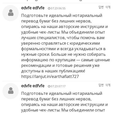
edvfe edfvfe
답변
삭제
07.23 06:55
Подготовьте идеальный нотариальный
перевод бумаг без лишних нервов,
опираясь на наши авторские инструкции и
удобные чек-листы. Мы объединили опыт
лучших специалистов, чтобы помочь вам
уверенно справляться с юридическими
формальностями и всегда укладываться в
нужные сроки. Больше не нужно собирать
информацию по крупицам — самые ценные
рекомендации и готовые решения уже
доступны в наших публикациях!
https://lanjut.in/earthaflatt727
edvfe edfvfe
답변
삭제
07.23 07:17
Подготовьте идеальный нотариальный
перевод бумаг без лишних нервов,
опираясь на наши авторские инструкции и
удобные чек-листы. Мы объединили опыт