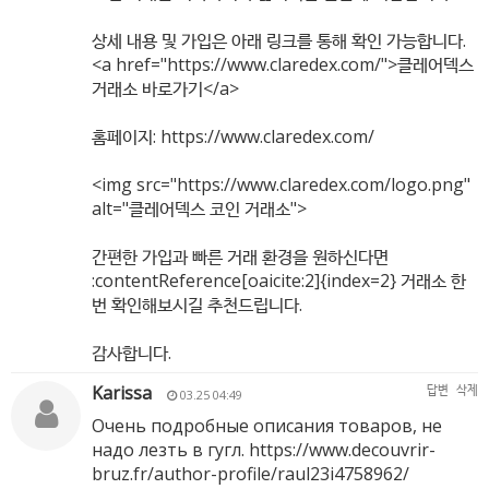
상세 내용 및 가입은 아래 링크를 통해 확인 가능합니다.
<a href="
https://www.claredex.com/"
>클레어덱스
거래소 바로가기</a>
홈페이지:
https://www.claredex.com/
<img src="
https://www.claredex.com/logo.png"
alt="클레어덱스 코인 거래소">
간편한 가입과 빠른 거래 환경을 원하신다면
:contentReference[oaicite:2]{index=2} 거래소 한
번 확인해보시길 추천드립니다.
감사합니다.
Karissa
답변
삭제
03.25 04:49
Очень подробные описания товаров, не
надо лезть в гугл.
https://www.decouvrir-
bruz.fr/author-profile/raul23i4758962/