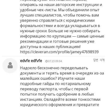
опираясь на наши авторские инструкции и
удобные чек-листы. Мы объединили опыт
лучших специалистов, чтобы помочь вам
уверенно справляться с юридическими
формальностями и всегда укладываться в
нужные сроки. Больше не нужно собирать
информацию по крупицам — самые ценные
рекомендации и готовые решения уже
доступны в наших публикациях!
https://cleveran.com/profile/jamey47698939
edvfe edfvfe
답변
삭제
07.23 09:04
Надоело бесконечно переделывать
документы и терять время в очередях из-за
малейших ошибок? Изучите наши
подробные гайды по нотариальному
переводу паспорта, чтобы с первой
попытки получать одобрение в любых
инстанциях. Овладейте всеми тонкостями
юридического оформления и превратите