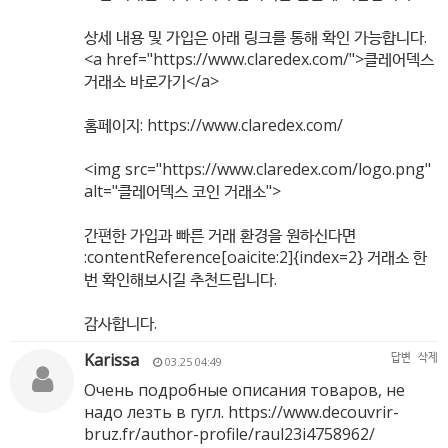
상세 내용 및 가입은 아래 링크를 통해 확인 가능합니다.
<a href="
https://www.claredex.com/"
>클레어덱스
거래소 바로가기</a>
홈페이지:
https://www.claredex.com/
<img src="
https://www.claredex.com/logo.png"
alt="클레어덱스 코인 거래소">
간편한 가입과 빠른 거래 환경을 원하신다면
:contentReference[oaicite:2]{index=2} 거래소 한
번 확인해보시길 추천드립니다.
감사합니다.
Karissa
답변
삭제
03.25 04:49
Очень подробные описания товаров, не
надо лезть в гугл.
https://www.decouvrir-
bruz.fr/author-profile/raul23i4758962/