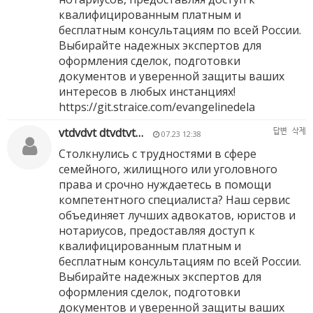
квалифицированным платным и
бесплатным консультациям по всей России.
Выбирайте надежных экспертов для
оформления сделок, подготовки
документов и уверенной защиты ваших
интересов в любых инстанциях!
https://git.straice.com/evangelinedela
vtdvdvt dtvdtvt…
답변
삭제
07.23 12:38
Столкнулись с трудностями в сфере
семейного, жилищного или уголовного
права и срочно нуждаетесь в помощи
компетентного специалиста? Наш сервис
объединяет лучших адвокатов, юристов и
нотариусов, предоставляя доступ к
квалифицированным платным и
бесплатным консультациям по всей России.
Выбирайте надежных экспертов для
оформления сделок, подготовки
документов и уверенной защиты ваших