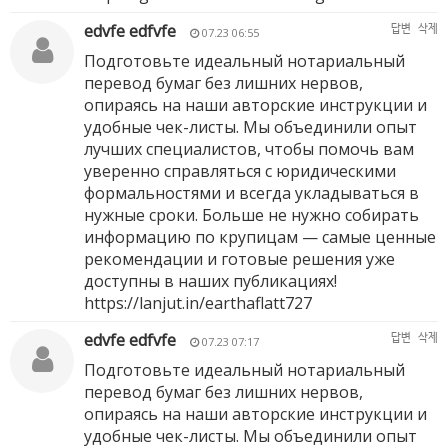
edvfe edfvfe
답변
삭제
07.23 06:55
Подготовьте идеальный нотариальный
перевод бумаг без лишних нервов,
опираясь на наши авторские инструкции и
удобные чек-листы. Мы объединили опыт
лучших специалистов, чтобы помочь вам
уверенно справляться с юридическими
формальностями и всегда укладываться в
нужные сроки. Больше не нужно собирать
информацию по крупицам — самые ценные
рекомендации и готовые решения уже
доступны в наших публикациях!
https://lanjut.in/earthaflatt727
edvfe edfvfe
답변
삭제
07.23 07:17
Подготовьте идеальный нотариальный
перевод бумаг без лишних нервов,
опираясь на наши авторские инструкции и
удобные чек-листы. Мы объединили опыт