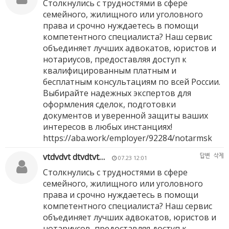
Столкнулись с трудностями в сфере
семейного, жилищного или уголовного
права и срочно нуждаетесь в помощи
компетентного специалиста? Наш сервис
объединяет лучших адвокатов, юристов и
нотариусов, предоставляя доступ к
квалифицированным платным и
бесплатным консультациям по всей России.
Выбирайте надежных экспертов для
оформления сделок, подготовки
документов и уверенной защиты ваших
интересов в любых инстанциях!
https://aba.work/employer/92284/notarmsk
vtdvdvt dtvdtvt…
답변
삭제
07.23 12:01
Столкнулись с трудностями в сфере
семейного, жилищного или уголовного
права и срочно нуждаетесь в помощи
компетентного специалиста? Наш сервис
объединяет лучших адвокатов, юристов и
нотариусов, предоставляя доступ к