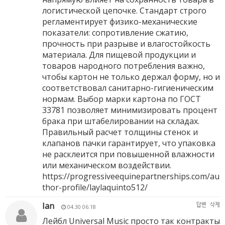
логистической цепочке. Стандарт строго
регламентирует физико-механические
показатели: сопротивление сжатию,
прочность при разрыве и влагостойкость
материала. Для пищевой продукции и
товаров народного потребления важно,
чтобы картон не только держал форму, но и
соответствовал санитарно-гигиеническим
нормам. Выбор марки картона по ГОСТ
33781 позволяет минимизировать процент
брака при штабелировании на складах.
Правильный расчет толщины стенок и
клапанов пачки гарантирует, что упаковка
не расклеится при повышенной влажности
или механическом воздействии.
https://progressiveequinepartnerships.com/au
thor-profile/laylaquinto512/
Ian
답변
삭제
04.30 06:18
Лейбл Universal Music просто так контракты