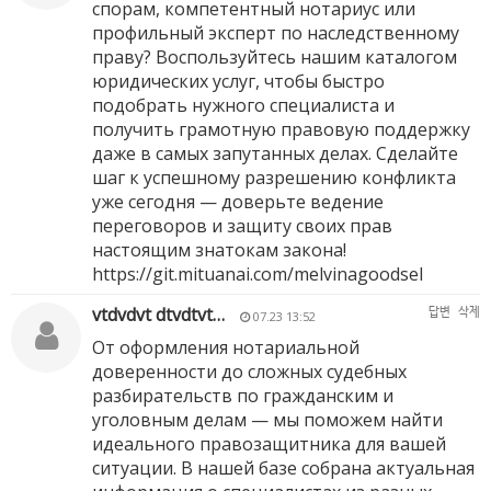
спорам, компетентный нотариус или
профильный эксперт по наследственному
праву? Воспользуйтесь нашим каталогом
юридических услуг, чтобы быстро
подобрать нужного специалиста и
получить грамотную правовую поддержку
даже в самых запутанных делах. Сделайте
шаг к успешному разрешению конфликта
уже сегодня — доверьте ведение
переговоров и защиту своих прав
настоящим знатокам закона!
https://git.mituanai.com/melvinagoodsel
vtdvdvt dtvdtvt…
답변
삭제
07.23 13:52
От оформления нотариальной
доверенности до сложных судебных
разбирательств по гражданским и
уголовным делам — мы поможем найти
идеального правозащитника для вашей
ситуации. В нашей базе собрана актуальная