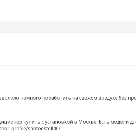
зволило немного поработать на свежем воздухе без п
иционер купить с установкой в Москве. Есть модели дл
hor-profile/santoestell46/