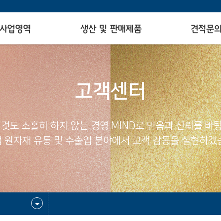
사업영역
생산 및 판매제품
견적문
고객센터
 것도 소홀히 하지 않는 경영 MIND로 믿음과 신뢰를 바
 원자재 유통 및 수출입 분야에서 고객 감동을 실현하겠