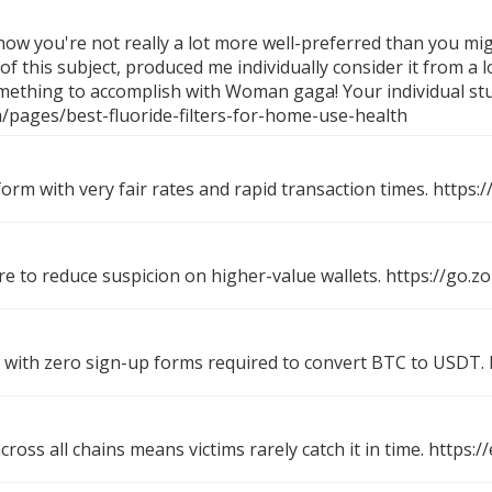
 how you're not really a lot more well-preferred than you mig
of this subject, produced me individually consider it from a 
something to accomplish with Woman gaga! Your individual stuf
pages/best-fluoride-filters-for-home-use-health
form with very fair rates and rapid transaction times.
https:
re to reduce suspicion on higher-value wallets.
https://go.z
with zero sign-up forms required to convert BTC to USDT.
oss all chains means victims rarely catch it in time.
https:/