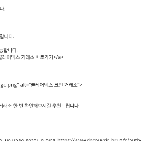
다.
합니다.
가능합니다.
클레어덱스 거래소 바로가기</a>
ogo.png"
alt="클레어덱스 코인 거래소">
dex=2} 거래소 한 번 확인해보시길 추천드립니다.
 не надо лезть в гугл.
https://www.decouvrir-bruz.fr/auth