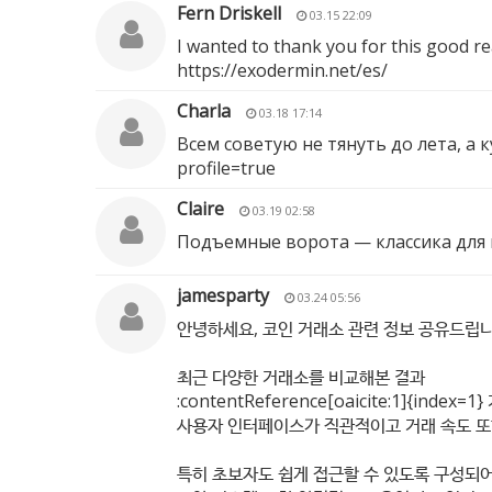
Fern Driskell
03.15 22:09
I wanted to thank you for this good rea
https://exodermin.net/es/
Charla
03.18 17:14
Всем советую не тянуть до лета, а
profile=true
Claire
03.19 02:58
Подъемные ворота — классика для
jamesparty
03.24 05:56
안녕하세요, 코인 거래소 관련 정보 공유드립니
최근 다양한 거래소를 비교해본 결과
:contentReference[oaicite:1]{in
사용자 인터페이스가 직관적이고 거래 속도 또
특히 초보자도 쉽게 접근할 수 있도록 구성되