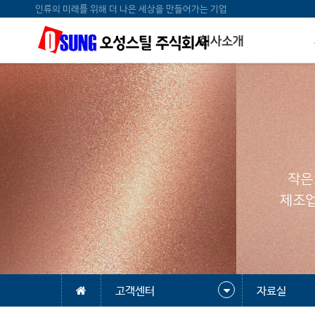
인류의 미래를 위해 더 나은 세상을 만들어가는 기업
회사소개
작은
제조업
고객센터
자료실