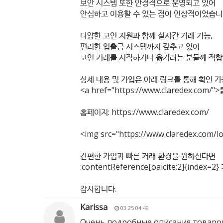
보안 시스템 또한 안정적으로 운영되고 있어
안심하고 이용할 수 있는 점이 인상적이었습니
다양한 코인 지원과 함께 실시간 거래 기능,
편리한 입출금 시스템까지 갖추고 있어
코인 거래를 시작하거나 옮기려는 분들께 적합
상세 내용 및 가입은 아래 링크를 통해 확인 
<a href="
https://www.claredex.com/"
>
홈페이지:
https://www.claredex.com/
<img src="
https://www.claredex.com/l
간편한 가입과 빠른 거래 환경을 원하신다면
:contentReference[oaicite:2]{in
감사합니다.
Karissa
03.25 04:49
Очень подробные описания товаров,