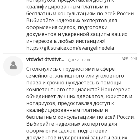
квалифицированным платным и
бесплатным консультациям по всей России.
Выбирайте надежных экспертов для
оформления сделок, подготовки
документов и уверенной защиты ваших
интересов в любых инстанциях!
https://git.straice.com/evangelinedela
vtdvdvt dtvdtvt…
답변
삭제
07.23 12:38
Столкнулись с трудностями в сфере
семейного, жилищного или уголовного
права и срочно нуждаетесь в помощи
компетентного специалиста? Наш сервис
объединяет лучших адвокатов, юристов и
нотариусов, предоставляя доступ к
квалифицированным платным и
бесплатным консультациям по всей России.
Выбирайте надежных экспертов для
оформления сделок, подготовки
документов и уверенной защиты ваших