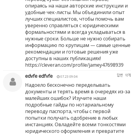
опираясь на наши авторские инструкции и
удобные чек-листы. Мы объединили опыт
лучших специалистов, чтобы помочь вам
уверенно справляться с юридическими
формальностями и всегда укладываться в
нужные сроки. Больше не нужно собирать
информацию по крупицам — самые ценные
рекомендации и готовые решения уже
доступны в наших публикациях!
https://cleveran.com/profile/jamey47698939
edvfe edfvfe
답변
삭제
07.23 09:04
Надоело бесконечно переделывать
документы и терять время в очередях из-за
малейших ошибок? Изучите наши
подробные гайды по нотариальному
переводу паспорта, чтобы с первой
попытки получать одобрение в любых
инстанциях. Овладейте всеми тонкостями
юридического оформления и превратите