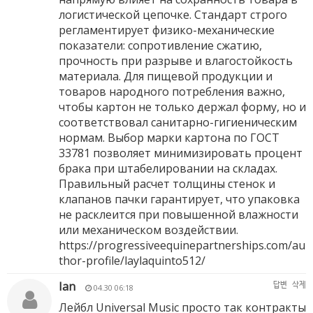
логистической цепочке. Стандарт строго
регламентирует физико-механические
показатели: сопротивление сжатию,
прочность при разрыве и влагостойкость
материала. Для пищевой продукции и
товаров народного потребления важно,
чтобы картон не только держал форму, но и
соответствовал санитарно-гигиеническим
нормам. Выбор марки картона по ГОСТ
33781 позволяет минимизировать процент
брака при штабелировании на складах.
Правильный расчет толщины стенок и
клапанов пачки гарантирует, что упаковка
не расклеится при повышенной влажности
или механическом воздействии.
https://progressiveequinepartnerships.com/au
thor-profile/laylaquinto512/
Ian
답변
삭제
04.30 06:18
Лейбл Universal Music просто так контракты