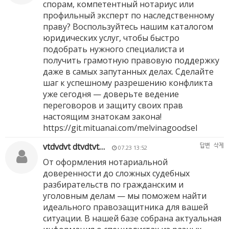
спорам, компетентный нотариус или
профильный эксперт по наследственному
праву? Воспользуйтесь нашим каталогом
юридических услуг, чтобы быстро
подобрать нужного специалиста и
получить грамотную правовую поддержку
даже в самых запутанных делах. Сделайте
шаг к успешному разрешению конфликта
уже сегодня — доверьте ведение
переговоров и защиту своих прав
настоящим знатокам закона!
https://git.mituanai.com/melvinagoodsel
vtdvdvt dtvdtvt…
답변
삭제
07.23 13:52
От оформления нотариальной
доверенности до сложных судебных
разбирательств по гражданским и
уголовным делам — мы поможем найти
идеального правозащитника для вашей
ситуации. В нашей базе собрана актуальная