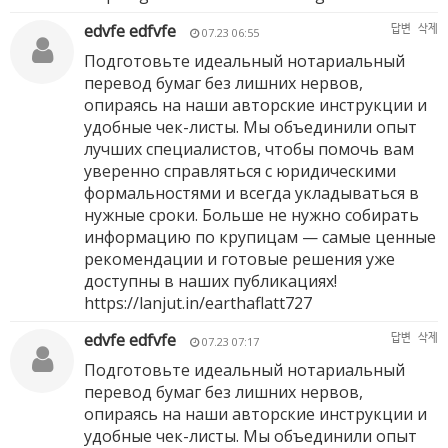
edvfe edfvfe
답변
삭제
07.23 06:55
Подготовьте идеальный нотариальный
перевод бумаг без лишних нервов,
опираясь на наши авторские инструкции и
удобные чек-листы. Мы объединили опыт
лучших специалистов, чтобы помочь вам
уверенно справляться с юридическими
формальностями и всегда укладываться в
нужные сроки. Больше не нужно собирать
информацию по крупицам — самые ценные
рекомендации и готовые решения уже
доступны в наших публикациях!
https://lanjut.in/earthaflatt727
edvfe edfvfe
답변
삭제
07.23 07:17
Подготовьте идеальный нотариальный
перевод бумаг без лишних нервов,
опираясь на наши авторские инструкции и
удобные чек-листы. Мы объединили опыт