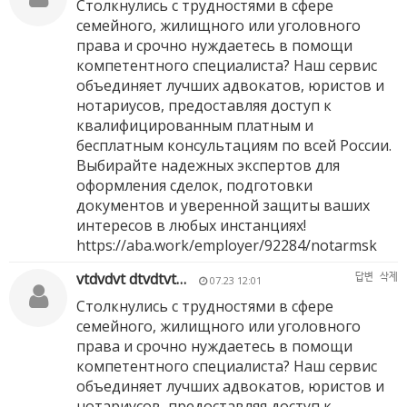
Столкнулись с трудностями в сфере
семейного, жилищного или уголовного
права и срочно нуждаетесь в помощи
компетентного специалиста? Наш сервис
объединяет лучших адвокатов, юристов и
нотариусов, предоставляя доступ к
квалифицированным платным и
бесплатным консультациям по всей России.
Выбирайте надежных экспертов для
оформления сделок, подготовки
документов и уверенной защиты ваших
интересов в любых инстанциях!
https://aba.work/employer/92284/notarmsk
vtdvdvt dtvdtvt…
답변
삭제
07.23 12:01
Столкнулись с трудностями в сфере
семейного, жилищного или уголовного
права и срочно нуждаетесь в помощи
компетентного специалиста? Наш сервис
объединяет лучших адвокатов, юристов и
нотариусов, предоставляя доступ к