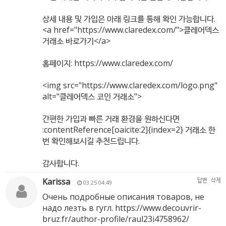
상세 내용 및 가입은 아래 링크를 통해 확인 가능합니다.
<a href="
https://www.claredex.com/"
>클레어덱스
거래소 바로가기</a>
홈페이지:
https://www.claredex.com/
<img src="
https://www.claredex.com/logo.png"
alt="클레어덱스 코인 거래소">
간편한 가입과 빠른 거래 환경을 원하신다면
:contentReference[oaicite:2]{index=2} 거래소 한
번 확인해보시길 추천드립니다.
감사합니다.
Karissa
답변
삭제
03.25 04:49
Очень подробные описания товаров, не
надо лезть в гугл.
https://www.decouvrir-
bruz.fr/author-profile/raul23i4758962/