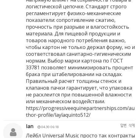
логистической цепочке. Стандарт строго
регламентирует физико-механические
показатели: сопротивление сжатию,
прочность при разрыве и влагостойкость
материала. Для пищевой продукции и
товаров народного потребления важно,
чтобы картон не только держал форму, но и
соответствовал санитарно-гигиеническим
нормам. Выбор марки картона по ГОСТ
33781 позволяет минимизировать процент
брака при штабелировании на складах.
Правильный расчет толщины стенок и
клапанов пачки гарантирует, что упаковка
не расклеится при повышенной влажности
или механическом воздействии.
https://progressiveequinepartnerships.com/au
thor-profile/laylaquinto512/
Ian
답변
삭제
04.30 06:18
Лейбл Universal Music просто так контракты