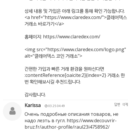
상세 내용 및 가입은 아래 링크를 통해 확인 가능합니다.
<a href="
https://www.claredex.com/"
>클레어덱스
거래소 바로가기</a>
홈페이지:
https://www.claredex.com/
<img src="
https://www.claredex.com/logo.png"
alt="클레어덱스 코인 거래소">
간편한 가입과 빠른 거래 환경을 원하신다면
:contentReference[oaicite:2]{index=2} 거래소 한
번 확인해보시길 추천드립니다.
감사합니다.
Karissa
답변
삭제
03.25 04:49
Очень подробные описания товаров, не
надо лезть в гугл.
https://www.decouvrir-
bruz.fr/author-profile/raul23i4758962/