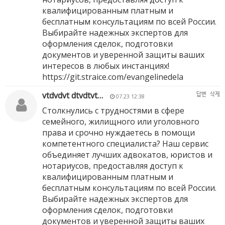
квалифицированным платным и
бесплатным консультациям по всей России.
Выбирайте надежных экспертов для
оформления сделок, подготовки
документов и уверенной защиты ваших
интересов в любых инстанциях!
https://git.straice.com/evangelinedela
vtdvdvt dtvdtvt…
답변
삭제
07.23 12:38
Столкнулись с трудностями в сфере
семейного, жилищного или уголовного
права и срочно нуждаетесь в помощи
компетентного специалиста? Наш сервис
объединяет лучших адвокатов, юристов и
нотариусов, предоставляя доступ к
квалифицированным платным и
бесплатным консультациям по всей России.
Выбирайте надежных экспертов для
оформления сделок, подготовки
документов и уверенной защиты ваших