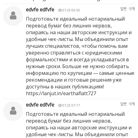
edvfe edfvfe
답변
삭제
07.23 06:55
Подготовьте идеальный нотариальный
перевод бумаг без лишних нервов,
опираясь на наши авторские инструкции и
удобные чек-листы. Мы объединили опыт
лучших специалистов, чтобы помочь вам
уверенно справляться с юридическими
формальностями и всегда укладываться в
нужные сроки. Больше не нужно собирать
информацию по крупицам — самые ценные
рекомендации и готовые решения уже
доступны в наших публикациях!
https://lanjut.in/earthaflatt727
edvfe edfvfe
답변
삭제
07.23 07:17
Подготовьте идеальный нотариальный
перевод бумаг без лишних нервов,
опираясь на наши авторские инструкции и
удобные чек-листы. Мы объединили опыт