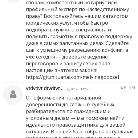
спорам, компетентный нотариус или
профильный эксперт по наследственному
праву? Воспользуйтесь нашим каталогом
юридических услуг, чтобы быстро
подобрать нужного специалиста и
получить грамотную правовую поддержку
даже в самых запутанных делах. Сделайте
шаг к успешному разрешению конфликта
уже сегодня — доверьте ведение
переговоров и защиту своих прав
настоящим знатокам закона!
https://git.mituanai.com/melvinagoodsel
vtdvdvt dtvdtvt…
답변
삭제
07.23 13:52
От оформления нотариальной
доверенности до сложных судебных
разбирательств по гражданским и
уголовным делам — мы поможем найти
идеального правозащитника для вашей
ситуации. В нашей базе собрана актуальная