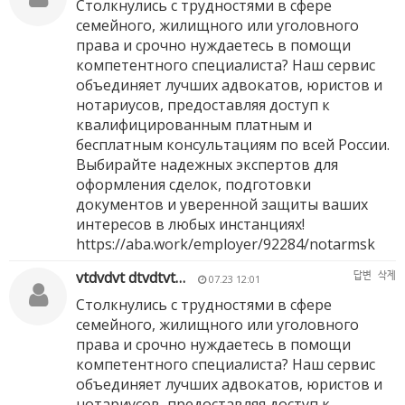
Столкнулись с трудностями в сфере
семейного, жилищного или уголовного
права и срочно нуждаетесь в помощи
компетентного специалиста? Наш сервис
объединяет лучших адвокатов, юристов и
нотариусов, предоставляя доступ к
квалифицированным платным и
бесплатным консультациям по всей России.
Выбирайте надежных экспертов для
оформления сделок, подготовки
документов и уверенной защиты ваших
интересов в любых инстанциях!
https://aba.work/employer/92284/notarmsk
vtdvdvt dtvdtvt…
답변
삭제
07.23 12:01
Столкнулись с трудностями в сфере
семейного, жилищного или уголовного
права и срочно нуждаетесь в помощи
компетентного специалиста? Наш сервис
объединяет лучших адвокатов, юристов и
нотариусов, предоставляя доступ к