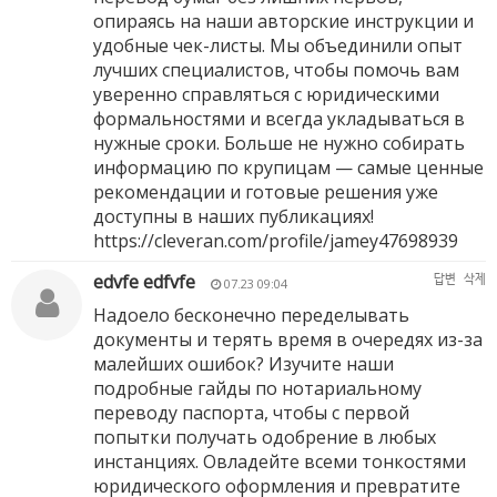
опираясь на наши авторские инструкции и
удобные чек-листы. Мы объединили опыт
лучших специалистов, чтобы помочь вам
уверенно справляться с юридическими
формальностями и всегда укладываться в
нужные сроки. Больше не нужно собирать
информацию по крупицам — самые ценные
рекомендации и готовые решения уже
доступны в наших публикациях!
https://cleveran.com/profile/jamey47698939
edvfe edfvfe
답변
삭제
07.23 09:04
Надоело бесконечно переделывать
документы и терять время в очередях из-за
малейших ошибок? Изучите наши
подробные гайды по нотариальному
переводу паспорта, чтобы с первой
попытки получать одобрение в любых
инстанциях. Овладейте всеми тонкостями
юридического оформления и превратите